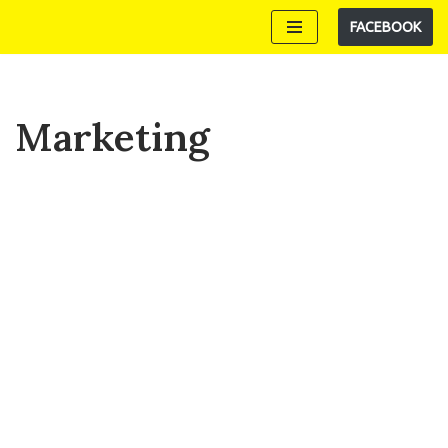
FACEBOOK
Zum
Inhalt
springen
Marketing